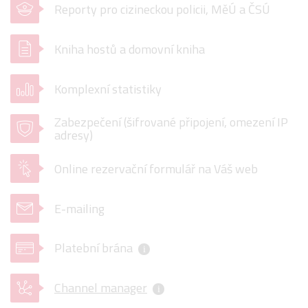
Reporty pro cizineckou policii, MěÚ a ČSÚ
Kniha hostů a domovní kniha
Komplexní statistiky
Zabezpečení (šifrované připojení, omezení IP
adresy)
Online rezervační formulář na Váš web
E-mailing
Platební brána
i
Channel manager
i