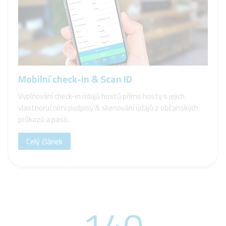
Mobilní check-in & Scan ID
Vyplňování check-in údajů hostů přímo hosty s jejich
vlastnoručními podpisy & skenování údajů z občanských
průkazů a pasů.
Celý článek
140