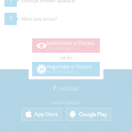
Existuje mobilní aplikace?
Máte jiný dotaz?
Vyzkoušejte si Plazaro
jako demoverzi
Registrujte si Plazaro
na 30 dní zdarma
Facebook
Mobilní aplikace