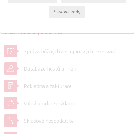
Slevové kódy
Funkce systému
Správa běžných a skupinových rezervací
Databáze hostů a firem
Pokladna a fakturace
Volný prodej ze skladu
Skladové hospodářství