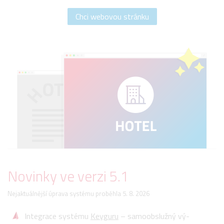
Chci webovou stránku
Novinky ve verzi 5.1
Nejaktuálnější úprava systému proběhla 5. 8. 2026
Integrace systému
Keyguru
– samoobslužný vý­