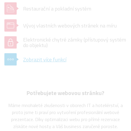
Restaurační a pokladní systém
Vývoj vlastních webových stránek na míru
Elektronické chytré zámky (přístupový systém
do objektu)
Zobrazit více funkcí
Potřebujete webovou stránku?
Máme mnohaleté zkušenosti v oborech IT a hoteliérství, a
proto jsme ti praví pro vytvoření profesionální webové
prezentace. Díky optimalizaci webu pro přímé rezervace
získáte nové hosty a Váš business zaručeně poroste.